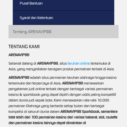
Pusat Bantuan
Syarat dan Ketentuan
Tentang ARENAVIP88
TENTANG KAMI
ARENAVIP88
Selamat datang di
ARENAVIP88
, situs
taruhan online
terkemuka di
Asia, yang menyediakan beragam produk permainan terbaik di Asia.
ARENAVIP88
adalah situs permainan taruhan olahraga hingga kasino
terkemuka dan terpercaya di Asia,
ARENAVIP88
menawarkan
pengalaman judi online terbaik dengan berbagai variasi permainan
kasino & sportsbook yang dapat dipilih dengan odds paling kompetitif
dalam dunia judi sepak bola. Kami menawarkan rata-rata 10.000
permainan Olahraga yang berbeda setiap bulan dan berbagai
kompetisi di seluruh dunia dalam
ARENAVIP88 Sportsbook, sementara
total lebih dari 100 permainan kasino dari variasi bakarat, slot, roulette
dan permainan kasino lainnya dapat dimainkan di