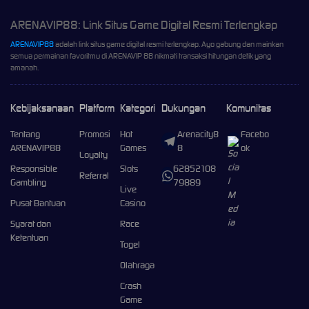
ARENAVIP88: Link Situs Game Digital Resmi Terlengkap
ARENAVIP88
adalah link situs game digital resmi terlengkap. Ayo gabung dan mainkan
semua permainan favoritmu di ARENAVIP 88 nikmati transaksi hitungan detik yang
amanah.
Kebijaksanaan
Platform
Kategori
Dukungan
Komunitas
Tentang
Promosi
Hot
Arenacity8
Facebo
ARENAVIP88
Games
8
ok
Loyalty
Responsible
Slots
62852108
Referral
Gambling
79889
Live
Pusat Bantuan
Casino
Syarat dan
Race
Ketentuan
Togel
Olahraga
Crash
Game