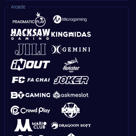
Arcade