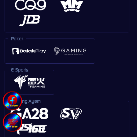
Poker
E-Sports
Sabung Ayam