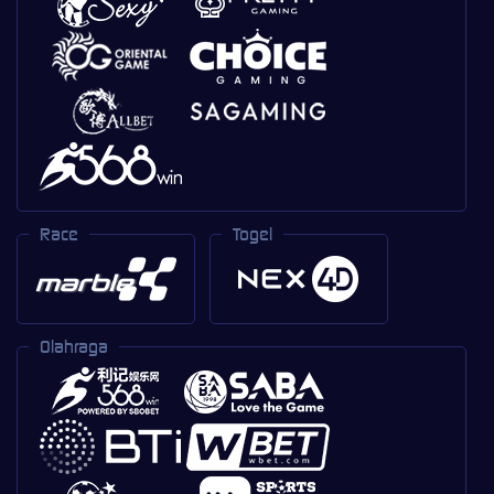
Race
Togel
Olahraga