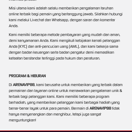
Misi utama kami adalah selalu memberikan pengalaman taruhan
online terbaik bagi pemain yang bertanggung jawab. Silahkan hubungi
kami melalui Livechat dan Whatsapp, dengan saran dan komentar
Anda.
Kami memilki beberapa metode pembayaran yang mudah dan aman,
demi kenyamanan Anda. Kami mengikuti kebijakan kenali pelanggan
Anda (KYC) dan anti-pencucian uang (AML), dan kami bekerja sama
dengan badan keuangan serta badan pengatur demi memastikan
ketaatan berstandar tertinggi pada hukum dan peraturan.
PROGRAM & HIBURAN
Di
ARENAVIP88
, kami berusaha untuk memberikan yang terbaik dalam
permainan dan layanan online untuk menawarkan pengalaman unik &
terbaik bagi pelanggan kami. Kami memiliki beberapa program
berhadiah, yang memberikan pelanggan kami berbagai hadiah yang
benar-benar layak untuk para pemain. Bermain di
ARENAVIP88
tidak
hanya menyenangkan dan menghibur, tetapi juga sangat
menguntungkan!