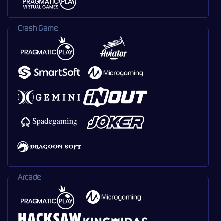
Crash Game
Arcade