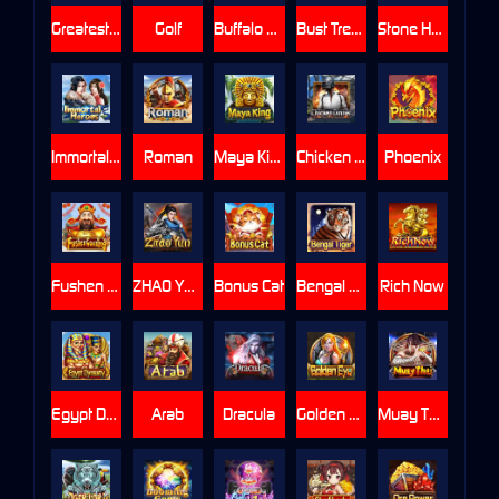
Greatest Circus
Golf
Buffalo Burst
Bust Treasury
Stone Hominid
Immortal Heroes
Roman
Maya King
Chicken Dinner
Phoenix
Fushen Coming
ZHAO YUN
Bonus Cat
Bengal Tiger
Rich Now
Egypt Dynasty
Arab
Dracula
Golden Eye
Muay Thai