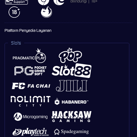
dilindungi | 18+
Platform Penyedia Layanan
Slots