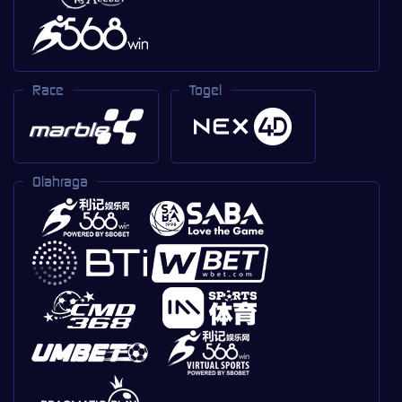
Race
Togel
Olahraga