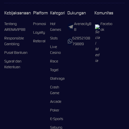
Kebijaksanaan
Platform
Kategori
Dukungan
Komunitas
Tentang
Promosi
Hot
Arenacity8
Facebo
ARENAVIP88
Games
8
ok
Loyalty
Responsible
Slots
62852108
Referral
Gambling
79889
Live
Pusat Bantuan
Casino
Syarat dan
Race
Ketentuan
Togel
Olahraga
Crash
Game
Arcade
Poker
E-Sports
Sabung