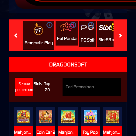
i
i
i
i
i
Facha
Fat Panda
Slot88 x PP
PG Soft
Pragmatic Play
DRAGOONSOFT
Semua
Slots
Top
permainan
20
Mahjong Win
Coin Cat 2
Mahjong Win 2
Toy Pop
Mahjong Win 3