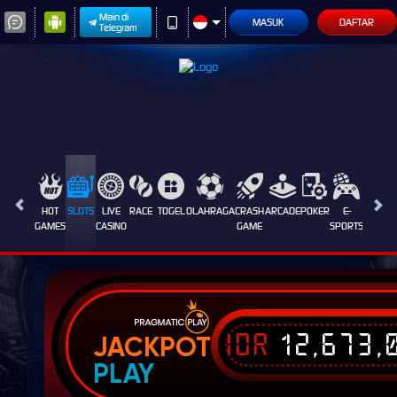
Main di
MASUK
DAFTAR
Telegram
HOT
SLOTS
LIVE
RACE
TOGEL
OLAHRAGA
CRASH
ARCADE
POKER
E-
SABUN
GAMES
CASINO
GAME
SPORTS
AYAM
IDR
12,673,
JACKPOT
PLAY