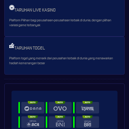
TARUHAN LIVE KASINO
Platform Pilihan bagi perusahaan-perusahaan terbaik di dunia, dengan pilihan
variasi game terbanyak
TARUHAN TOGEL
Platform togel yang menarik dari perusahan terbaik di dunia yang menawarkan
hadiah kemenangan besar