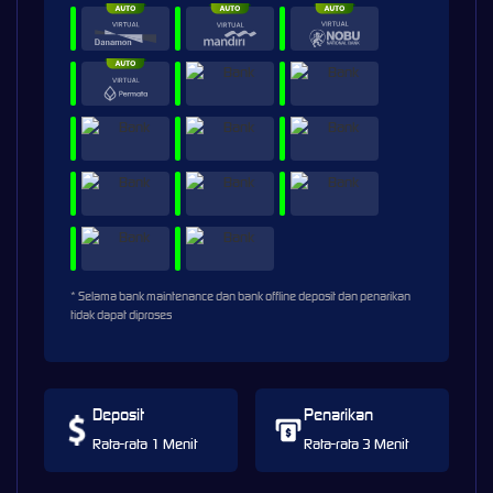
* Selama bank maintenance dan bank offline deposit dan penarikan
tidak dapat diproses
Deposit
Penarikan
Rata-rata 1 Menit
Rata-rata 3 Menit