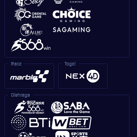
Race
Togel
Olahraga