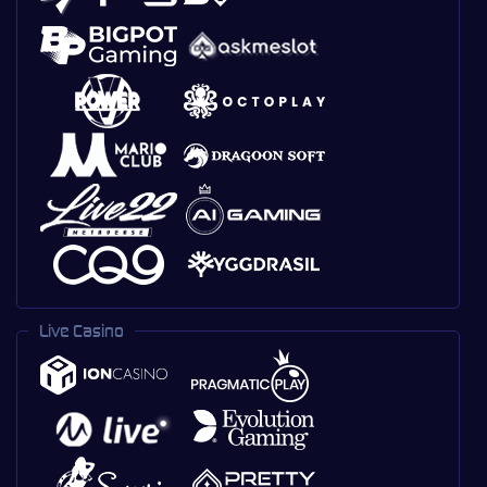
Live Casino