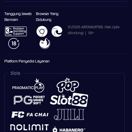
Tanggung Jawab
Browser Yang
Bermain
Didukung
©2026 ARENAVIP88. Hak cipta
dilindungi | 18+
Platform Penyedia Layanan
Slots