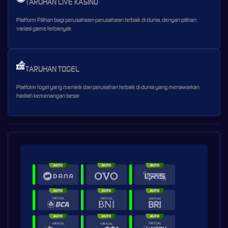
TARUHAN LIVE KASINO
Platform Pilihan bagi perusahaan-perusahaan terbaik di dunia, dengan pilihan
variasi game terbanyak
TARUHAN TOGEL
Platform togel yang menarik dari perusahan terbaik di dunia yang menawarkan
hadiah kemenangan besar