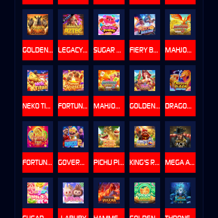
GOLDEN RHINO
LEGACY OF AZTEC
SUGAR FRENZY
FIERY BOXING
MAHJONG WAYS 3+
NEKO TITAN
FORTUNE HORSES
MAHJONG WAYS 3
GOLDEN ISLAND
DRAGON TIGER SHOWDOWN
FORTUNE TRIO
GOVERNMENT DISCO 2
PICHU PICHU
KING'S REALM
MEGA ACE