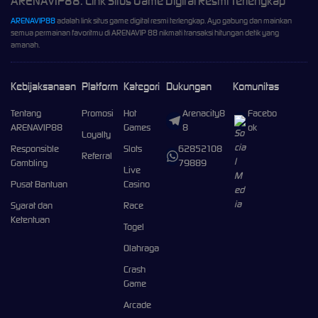
ARENAVIP88: Link Situs Game Digital Resmi Terlengkap
ARENAVIP88
adalah link situs game digital resmi terlengkap. Ayo gabung dan mainkan
semua permainan favoritmu di ARENAVIP 88 nikmati transaksi hitungan detik yang
amanah.
Kebijaksanaan
Platform
Kategori
Dukungan
Komunitas
Tentang
Promosi
Hot
Arenacity8
Facebo
ARENAVIP88
Games
8
ok
Loyalty
Responsible
Slots
62852108
Referral
Gambling
79889
Live
Pusat Bantuan
Casino
Syarat dan
Race
Ketentuan
Togel
Olahraga
Crash
Game
Arcade