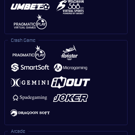
Crash Game
Arcade