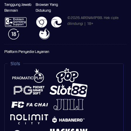
Tanggung Jawab
Browser Yang
Bermain
Didukung
©2026 ARENAVIP88. Hak cipta
dilindungi | 18+
Platform Penyedia Layanan
Slots