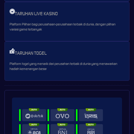
TARUHAN LIVE KASINO
Platform Pilihan bagi perusahaan-perusahaan terbaik di dunia, dengan pilihan
variasi game terbanyak
TARUHAN TOGEL
Platform togel yang menarik dari perusahan terbaik di dunia yang menawarkan
hadiah kemenangan besar