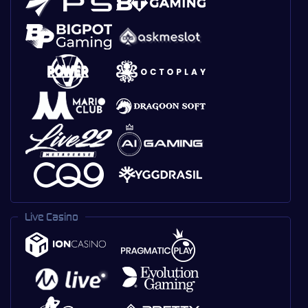
Live Casino