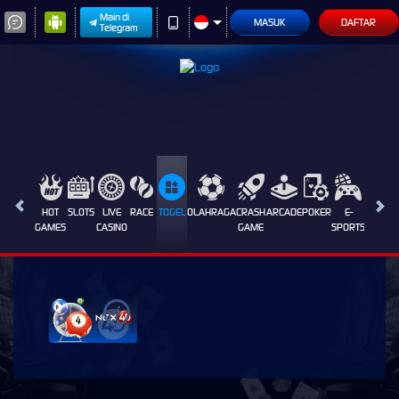
Main di
MASUK
DAFTAR
Telegram
HOT
SLOTS
LIVE
RACE
TOGEL
OLAHRAGA
CRASH
ARCADE
POKER
E-
SABUN
GAMES
CASINO
GAME
SPORTS
AYAM
i