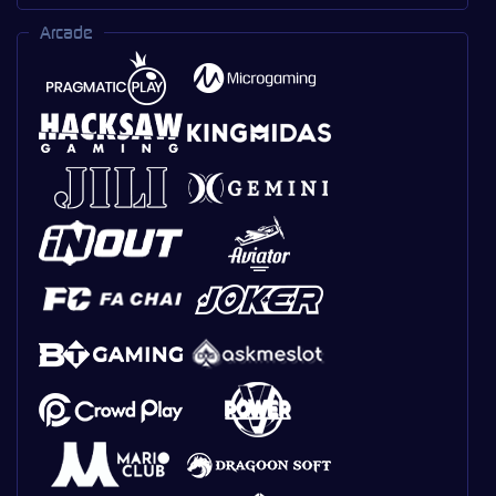
Arcade